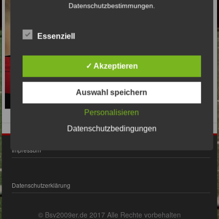
Datenschutzbestimmungen.
Essenziell
✓ Akzeptieren
Auswahl speichern
Personalisieren
Datenschutzbedingungen
Impressum
Datenschutzerklärung
© Bsv2009er.de 2017 Alle Rechte vorbehalten