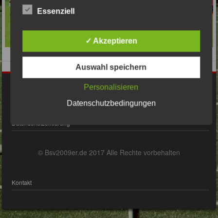
Essenziell
✓ Akzeptieren
Auswahl speichern
Personalisieren
Impressum
Datenschutzbedingungen
Datenschutzerklärung
© Bsv2009er.de 2017 Alle Rechte vorbehalten
Kontakt