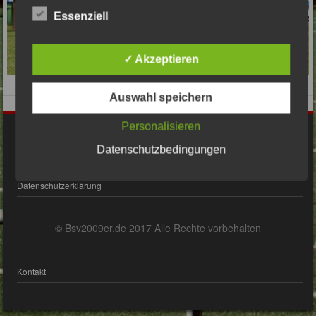
Essenziell
✓ Akzeptieren
Auswahl speichern
Personalisieren
Impressum
Datenschutzbedingungen
Datenschutzerklärung
© Bsv2009er.de 2017 Alle Rechte vorbehalten
Kontakt