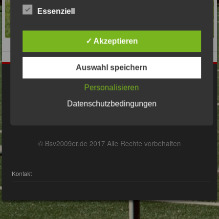
Essenziell
✓ Akzeptieren
Auswahl speichern
Impressum
Personalisieren
Datenschutzbedingungen
Datenschutzerklärung
© Bsv2009er.de 2017 Alle Rechte vorbehalten
Kontakt