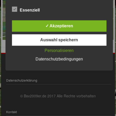
Essenziell
✓ Akzeptieren
Auswahl speichern
Personalisieren
Datenschutzbedingungen
Impressum
Datenschutzerklärung
© Bsv2009er.de 2017 Alle Rechte vorbehalten
Kontakt