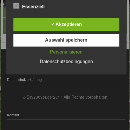
Essenziell
✓ Akzeptieren
Auswahl speichern
Personalisieren
Impressum
Datenschutzbedingungen
Datenschutzerklärung
© Bsv2009er.de 2017 Alle Rechte vorbehalten
Kontakt