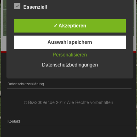
Essenziell
✓ Akzeptieren
Auswahl speichern
Personalisieren
Impressum
Datenschutzbedingungen
Datenschutzerklärung
© Bsv2009er.de 2017 Alle Rechte vorbehalten
Kontakt