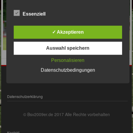
Essenziell
✓ Akzeptieren
Auswahl speichern
Personalisieren
Datenschutzbedingungen
Impressum
Datenschutzerklärung
© Bsv2009er.de 2017 Alle Rechte vorbehalten
Kontakt