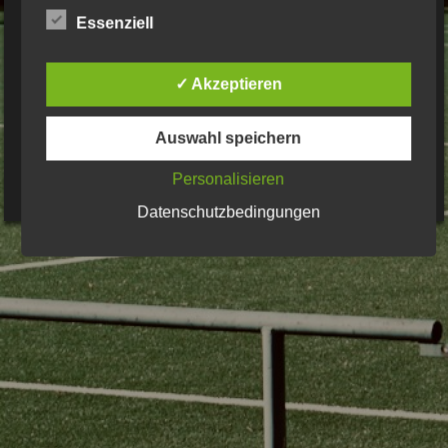
Essenziell
Datenschutzerklärung
✓ Akzeptieren
© Bsv2009er.de 2017 Alle Rechte vorbehalten
Auswahl speichern
Kontakt
Personalisieren
Datenschutzbedingungen