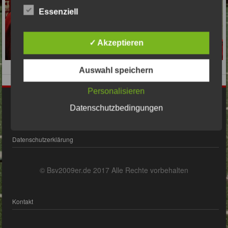
Essenziell
✓ Akzeptieren
Auswahl speichern
Personalisieren
Impressum
Datenschutzbedingungen
Datenschutzerklärung
© Bsv2009er.de 2017 Alle Rechte vorbehalten
Kontakt