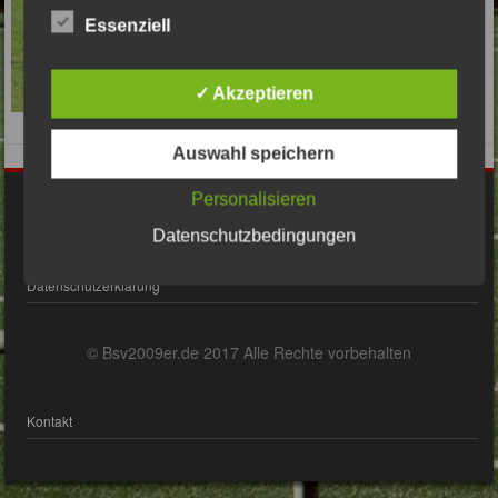
Essenziell
✓ Akzeptieren
Auswahl speichern
Personalisieren
Impressum
Datenschutzbedingungen
Datenschutzerklärung
© Bsv2009er.de 2017 Alle Rechte vorbehalten
Kontakt