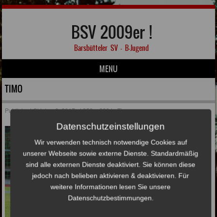
BSV 2009er !
Barsbütteler SV – B-Jugend
MENU
Skip to content
TIMO
Published
Oktober 3, 2017
at
353 × 289
in
Timo
Datenschutzeinstellungen
Wir verwenden technisch notwendige Cookies auf
unserer Webseite sowie externe Dienste. Standardmäßig
sind alle externen Dienste deaktiviert. Sie können diese
jedoch nach belieben aktivieren & deaktivieren. Für
weitere Informationen lesen Sie unsere
Datenschutzbestimmungen.