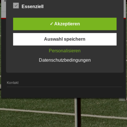
Essenziell
✓ Akzeptieren
Impressum
Auswahl speichern
Datenschutzerklärung
Personalisieren
Datenschutzbedingungen
© Bsv2009er.de 2017 Alle Rechte vorbehalten
Kontakt