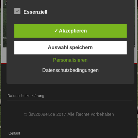
Essenziell
✓ Akzeptieren
Auswahl speichern
Personalisieren
Datenschutzbedingungen
Impressum
Datenschutzerklärung
© Bsv2009er.de 2017 Alle Rechte vorbehalten
Kontakt