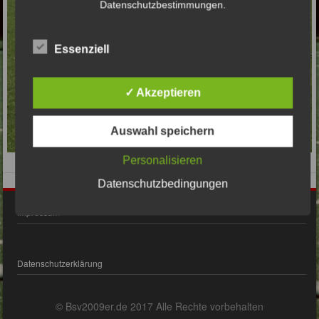
Datenschutzbestimmungen.
Essenziell
✓ Akzeptieren
Auswahl speichern
Personalisieren
Datenschutzbedingungen
Impressum
Datenschutzerklärung
© Bsv2009er.de 2017 Alle Rechte vorbehalten