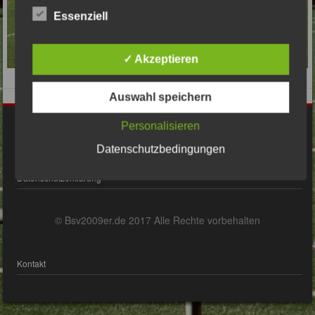
Essenziell
✓ Akzeptieren
Auswahl speichern
Personalisieren
Impressum
Datenschutzbedingungen
Datenschutzerklärung
© Bsv2009er.de 2017 Alle Rechte vorbehalten
Kontakt