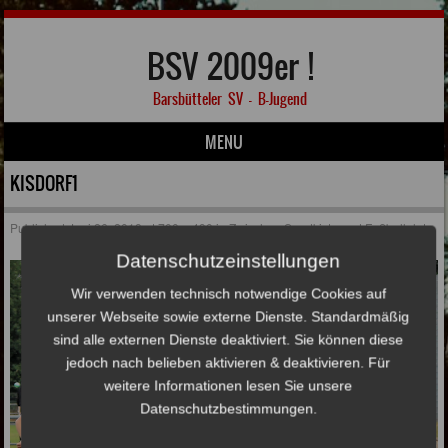
BSV 2009er !
Barsbütteler SV – B-Jugend
MENU
Skip to content
KISDORF1
Published
Juni 26, 2018
at
700 × 490
in
Zwischen Sandkiste und Fußballplatz
Datenschutzeinstellungen
Wir verwenden technisch notwendige Cookies auf
unserer Webseite sowie externe Dienste. Standardmäßig
sind alle externen Dienste deaktiviert. Sie können diese
jedoch nach belieben aktivieren & deaktivieren. Für
weitere Informationen lesen Sie unsere
Datenschutzbestimmungen.