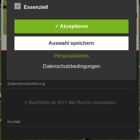
Essenziell
✓ Akzeptieren
Auswahl speichern
Personalisieren
Impressum
Datenschutzbedingungen
Datenschutzerklärung
© Bsv2009er.de 2017 Alle Rechte vorbehalten
Kontakt