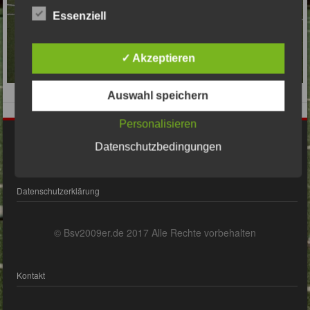
Essenziell
✓ Akzeptieren
Auswahl speichern
Personalisieren
Impressum
Datenschutzbedingungen
Datenschutzerklärung
© Bsv2009er.de 2017 Alle Rechte vorbehalten
Kontakt