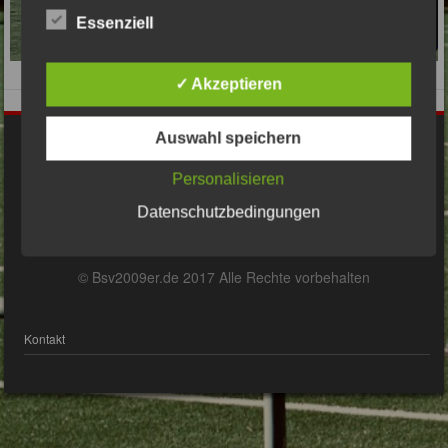
Essenziell
✓ Akzeptieren
Auswahl speichern
Impressum
Personalisieren
Datenschutzbedingungen
Datenschutzerklärung
© Bsv2009er.de 2017 Alle Rechte vorbehalten
Kontakt