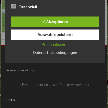
Essenziell
✓ Akzeptieren
Auswahl speichern
Personalisieren
Datenschutzbedingungen
Impressum
Datenschutzerklärung
© Bsv2009er.de 2017 Alle Rechte vorbehalten
Kontakt