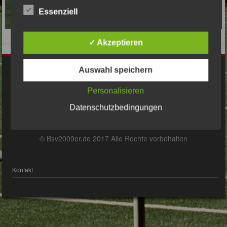
Essenziell
✓ Akzeptieren
Auswahl speichern
Impressum
Personalisieren
Datenschutzerklärung
Datenschutzbedingungen
© Bsv2009er.de 2017 Alle Rechte vorbehalten
Kontakt