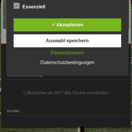
Essenziell
✓ Akzeptieren
Auswahl speichern
Personalisieren
Impressum
Datenschutzbedingungen
Datenschutzerklärung
© Bsv2009er.de 2017 Alle Rechte vorbehalten
Kontakt