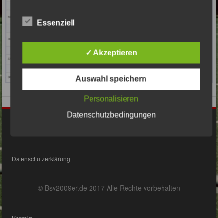
Essenziell
✓ Akzeptieren
Auswahl speichern
Personalisieren
Datenschutzbedingungen
Impressum
Datenschutzerklärung
© Bsv2009er.de 2017 Alle Rechte vorbehalten
Kontakt