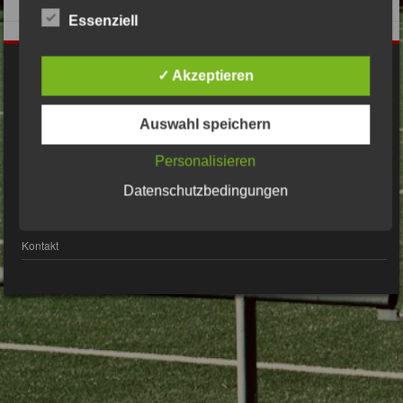
Essenziell
Impressum
✓ Akzeptieren
Auswahl speichern
Datenschutzerklärung
Personalisieren
© Bsv2009er.de 2017 Alle Rechte vorbehalten
Datenschutzbedingungen
Kontakt