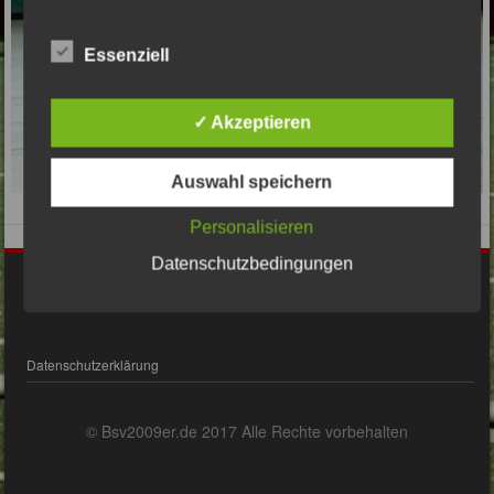
Essenziell
✓ Akzeptieren
Auswahl speichern
Personalisieren
Datenschutzbedingungen
Impressum
Datenschutzerklärung
© Bsv2009er.de 2017 Alle Rechte vorbehalten