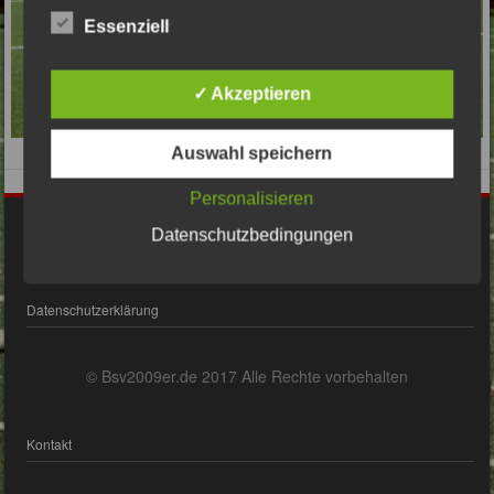
Essenziell
✓ Akzeptieren
Auswahl speichern
Personalisieren
Impressum
Datenschutzbedingungen
Datenschutzerklärung
© Bsv2009er.de 2017 Alle Rechte vorbehalten
Kontakt