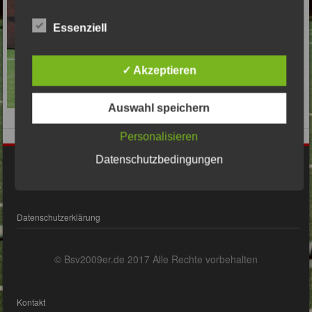
Essenziell
✓ Akzeptieren
Auswahl speichern
Personalisieren
Datenschutzbedingungen
Impressum
Datenschutzerklärung
© Bsv2009er.de 2017 Alle Rechte vorbehalten
Kontakt