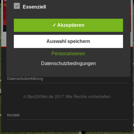
Essenziell
✓ Akzeptieren
Auswahl speichern
Personalisieren
Impressum
Datenschutzbedingungen
Datenschutzerklärung
© Bsv2009er.de 2017 Alle Rechte vorbehalten
Kontakt