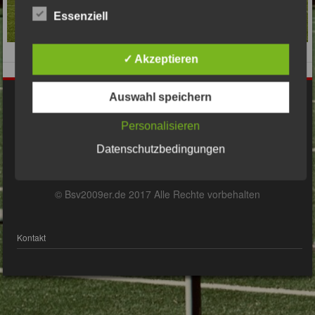
Essenziell
✓ Akzeptieren
Auswahl speichern
Impressum
Personalisieren
Datenschutzbedingungen
Datenschutzerklärung
© Bsv2009er.de 2017 Alle Rechte vorbehalten
Kontakt