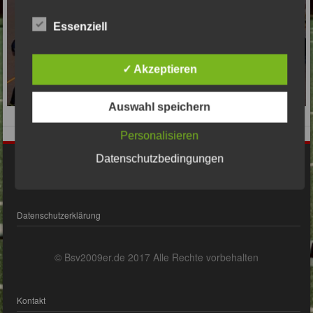
Essenziell
✓ Akzeptieren
Auswahl speichern
Personalisieren
Datenschutzbedingungen
Impressum
Datenschutzerklärung
© Bsv2009er.de 2017 Alle Rechte vorbehalten
Kontakt