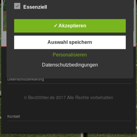
Essenziell
✓ Akzeptieren
Auswahl speichern
Personalisieren
Impressum
Datenschutzbedingungen
Datenschutzerklärung
© Bsv2009er.de 2017 Alle Rechte vorbehalten
Kontakt