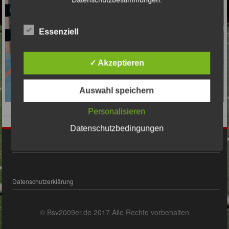
Essenziell
✓ Akzeptieren
Auswahl speichern
Personalisieren
Datenschutzbedingungen
Impressum
Datenschutzerklärung
© Bsv2009er.de 2017 Alle Rechte vorbehalten