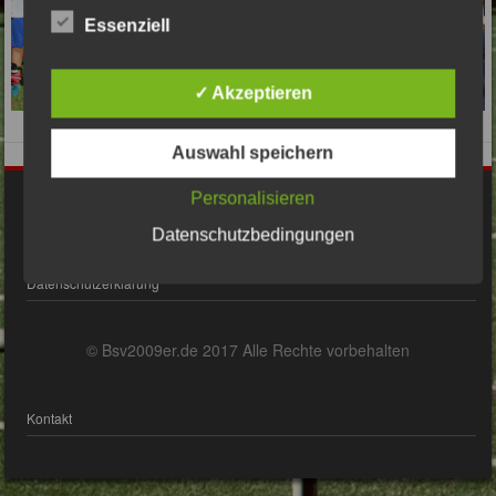
Essenziell
✓ Akzeptieren
Auswahl speichern
Personalisieren
Impressum
Datenschutzbedingungen
Datenschutzerklärung
© Bsv2009er.de 2017 Alle Rechte vorbehalten
Kontakt