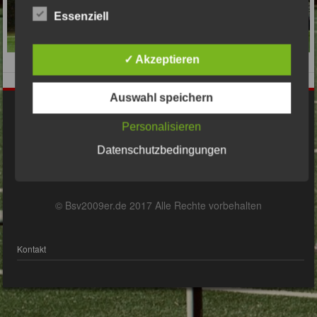
Essenziell
✓ Akzeptieren
Auswahl speichern
Impressum
Personalisieren
Datenschutzbedingungen
Datenschutzerklärung
© Bsv2009er.de 2017 Alle Rechte vorbehalten
Kontakt