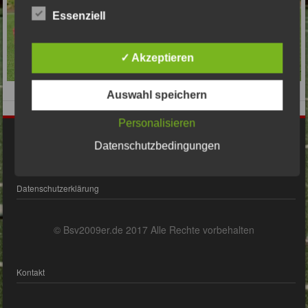
Essenziell
✓ Akzeptieren
Auswahl speichern
Personalisieren
Impressum
Datenschutzbedingungen
Datenschutzerklärung
© Bsv2009er.de 2017 Alle Rechte vorbehalten
Kontakt