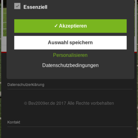
Essenziell
✓ Akzeptieren
Auswahl speichern
Personalisieren
Impressum
Datenschutzbedingungen
Datenschutzerklärung
© Bsv2009er.de 2017 Alle Rechte vorbehalten
Kontakt