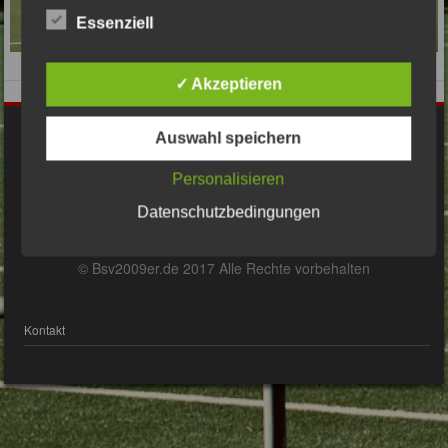
Essenziell
✓ Akzeptieren
Impressum
Auswahl speichern
Personalisieren
Datenschutzerklärung
Datenschutzbedingungen
© Bsv2009er.de 2017 Alle Rechte vorbehalten
Kontakt