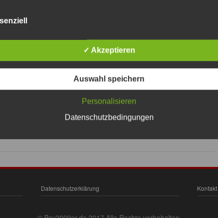
senziell
✓ Akzeptieren
Auswahl speichern
Personalisieren
Datenschutzbedingungen
Datenschutzerklärung
Kontakt
© Bsv2009er.de 2017 Alle Rechte vorbehalten