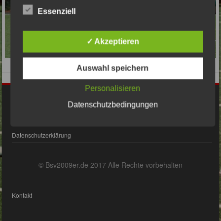
Essenziell
✓ Akzeptieren
Auswahl speichern
Personalisieren
Impressum
Datenschutzbedingungen
Datenschutzerklärung
© Bsv2009er.de 2017 Alle Rechte vorbehalten
Kontakt