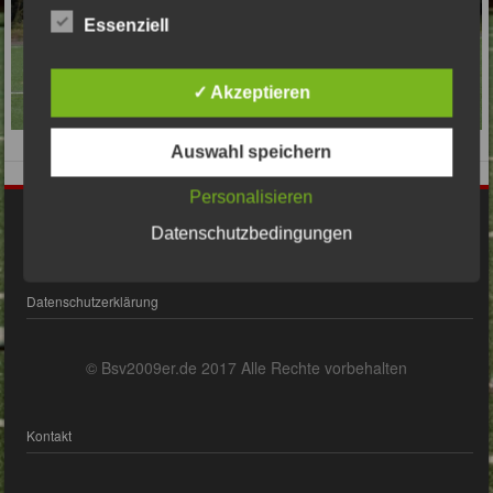
Essenziell
✓ Akzeptieren
Auswahl speichern
Personalisieren
Impressum
Datenschutzbedingungen
Datenschutzerklärung
© Bsv2009er.de 2017 Alle Rechte vorbehalten
Kontakt