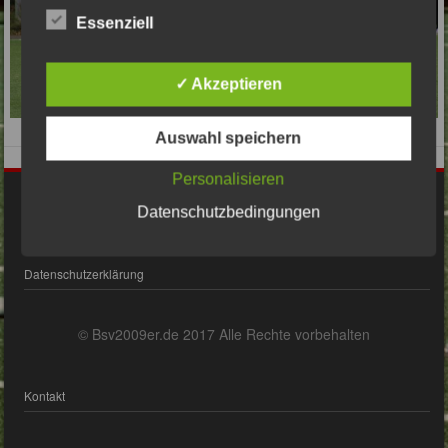
Essenziell
✓ Akzeptieren
Auswahl speichern
Personalisieren
Impressum
Datenschutzbedingungen
Datenschutzerklärung
© Bsv2009er.de 2017 Alle Rechte vorbehalten
Kontakt