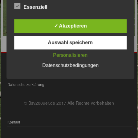
Essenziell
✓ Akzeptieren
Auswahl speichern
Personalisieren
Impressum
Datenschutzbedingungen
Datenschutzerklärung
© Bsv2009er.de 2017 Alle Rechte vorbehalten
Kontakt